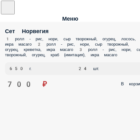
Меню
Сет Норвегия
1 ролл - рис, нори, сыр творожный, огурец, лосось,
икра масаго 2 ролл - рис, нори, сыр творожный,
огурец, креветка, икра масаго 3 ролл - рис, нори, с
творожный, огурец, краб (имитация), икра масаго
650 г.
24 шт.
700 ₽
В корзи