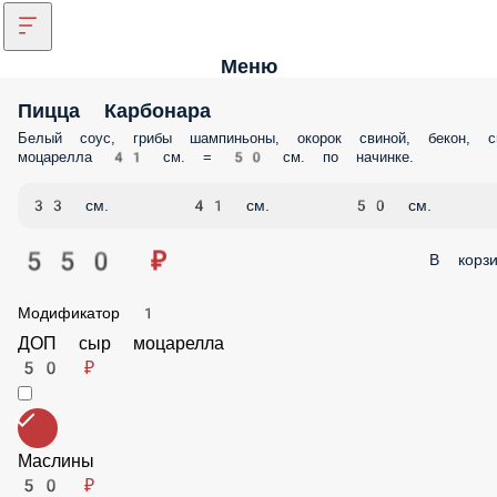
Меню
Пицца Карбонара
Белый соус, грибы шампиньоны, окорок свиной, бекон
сыр моцарелла 41 см. = 50 см. по начинке.
33 см.
41 см.
50 см.
550 ₽
В корзи
Модификатор 1
ДОП сыр моцарелла
50 ₽
Маслины