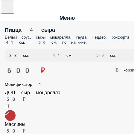
Меню
Пицца 4 сыра
Белый соус, сыры моцарелла, гауда, чеддер, рокфорти 41 см. = 50 см.
начинке.
33 см.
41 см.
50 см.
600 ₽
В корз
Модификатор 1
ДОП сыр моцарелла
50 ₽
Маслины