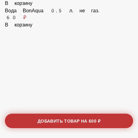
Сок Добрый Яблоко 1 л.
180 ₽
В корзину
Чай РИЧ 0.5 л.
100 ₽
В корзину
Вода BonAqua 0.5 л. газ.
60 ₽
В корзину
Вода BonAqua 0.5 л. не газ.
60 ₽
В корзину
ДОБАВИТЬ ТОВАР НА
600 ₽