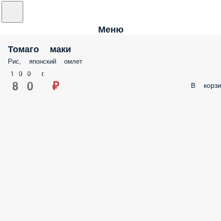
Меню
Томаго маки
Рис, японский омлет
100 г.
80 ₽
В корзи