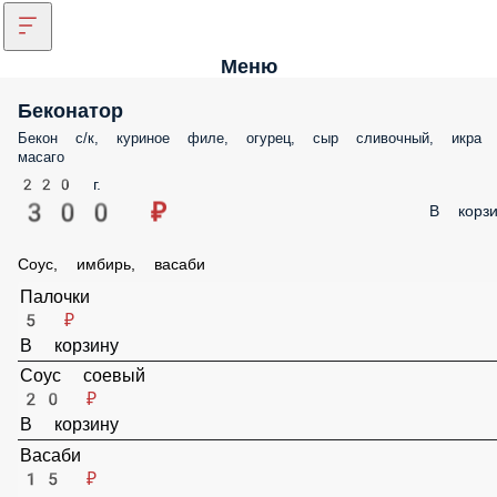
Меню
Беконатор
Бекон с/к, куриное филе, огурец, сыр сливочный, икра
масаго
220 г.
300 ₽
В корзи
Соус, имбирь, васаби
Палочки
5 ₽
В корзину
Соус соевый
20 ₽
В корзину
Васаби